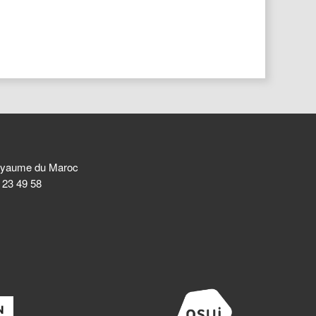
 Royaume du Maroc
8 23 49 58