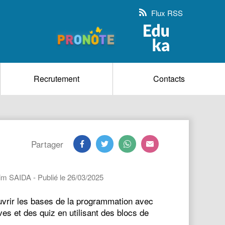
Flux RSS
Recrutement
Contacts
Partager
lim SAIDA - Publié le 26/03/2025
ouvrir les bases de la programmation avec
ves et des quiz en utilisant des blocs de