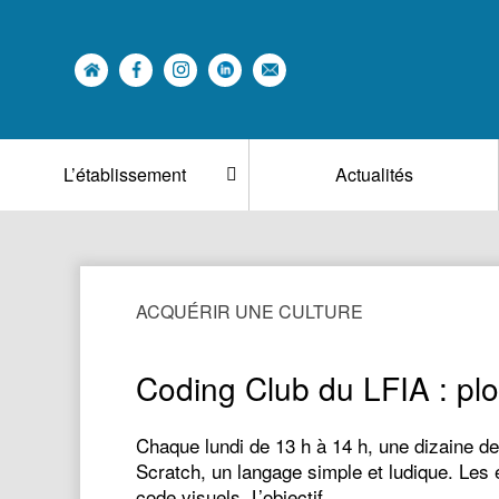
L’établissement
Actualités
ACQUÉRIR UNE CULTURE
Coding Club du LFIA : pl
Chaque lundi de 13 h à 14 h, une dizaine de
Scratch, un langage simple et ludique. Les é
code visuels. L’objectif…