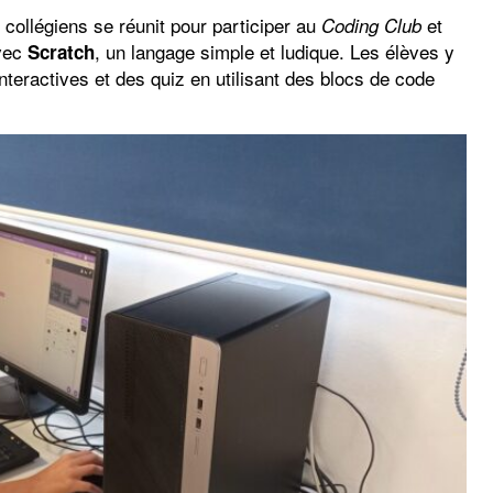
 collégiens se réunit pour participer au
et
Coding Club
avec
, un langage simple et ludique. Les élèves y
Scratch
nteractives et des quiz en utilisant des blocs de code