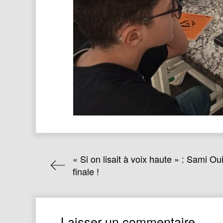
« Si on lisait à voix haute » : Sami O
finale !
Laisser un commentaire