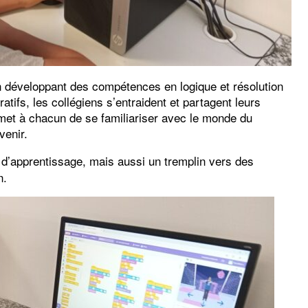
t en développant des compétences en logique et résolution
atifs, les collégiens s’entraident et partagent leurs
rmet à chacun de se familiariser avec le monde du
venir.
 d’apprentissage, mais aussi un tremplin vers des
n.