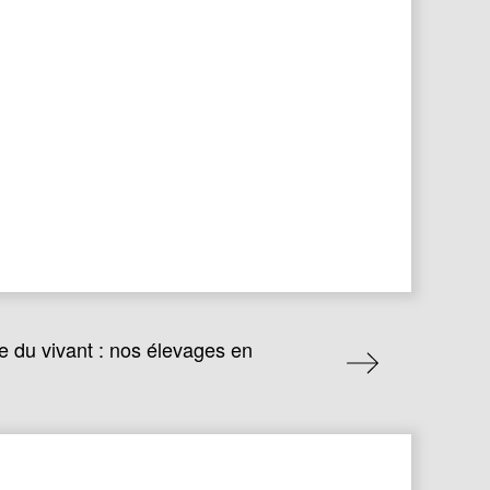
e du vivant : nos élevages en