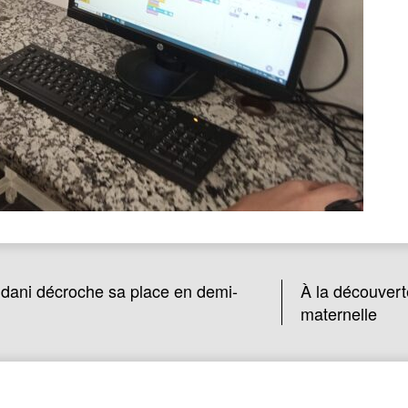
uidani décroche sa place en demi-
À la découvert
maternelle