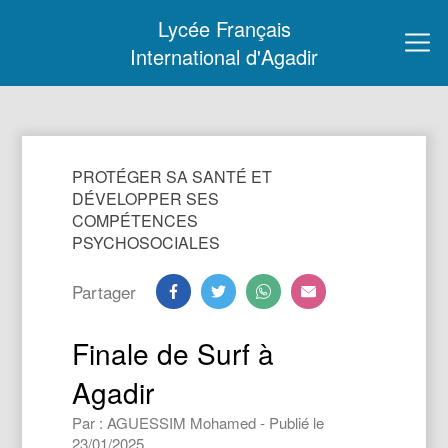
Lycée Français
International d'Agadir
PROTÉGER SA SANTÉ ET
DÉVELOPPER SES
COMPÉTENCES
PSYCHOSOCIALES
Partager
Finale de Surf à
Agadir
Par : AGUESSIM Mohamed - Publié le
23/01/2025