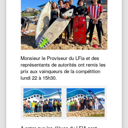
Monsieur le Proviseur du LFia et des
représentants de autorités ont remis les
prix aux vainqueurs de la compétition
lundi 22 à 15h30.
A noter que les élèves du LFIA sont