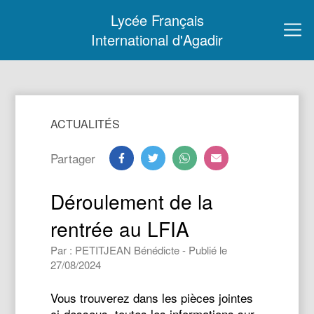
Lycée Français
International d'Agadir
ACTUALITÉS
Partager
Déroulement de la
rentrée au LFIA
Par : PETITJEAN Bénédicte - Publié le
27/08/2024
Vous trouverez dans les pièces jointes
ci-dessous, toutes les informations sur