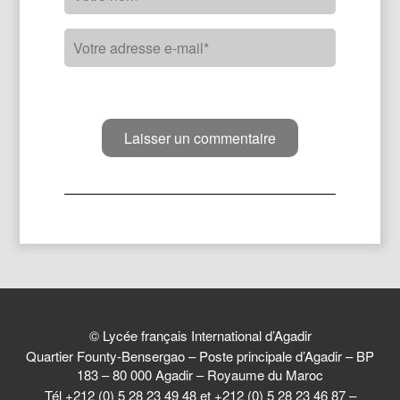
© Lycée français International d’Agadir
Quartier Founty-Bensergao – Poste principale d’Agadir – BP
183 – 80 000 Agadir – Royaume du Maroc
Tél +212 (0) 5 28 23 49 48 et +212 (0) 5 28 23 46 87 –