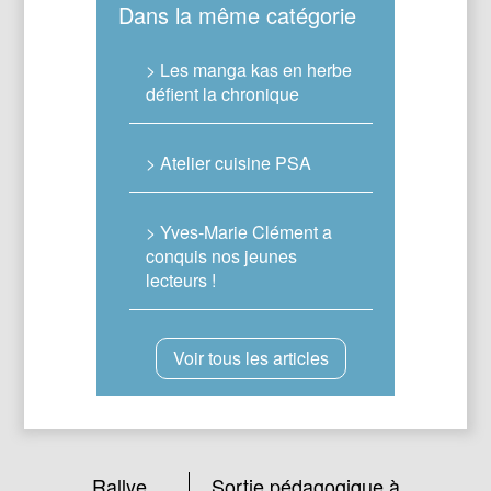
Dans la même catégorie
> Les manga kas en herbe
défient la chronique
> Atelier cuisine PSA
> Yves-Marie Clément a
conquis nos jeunes
lecteurs !
Voir tous les articles
Rallye
Sortie pédagogique à