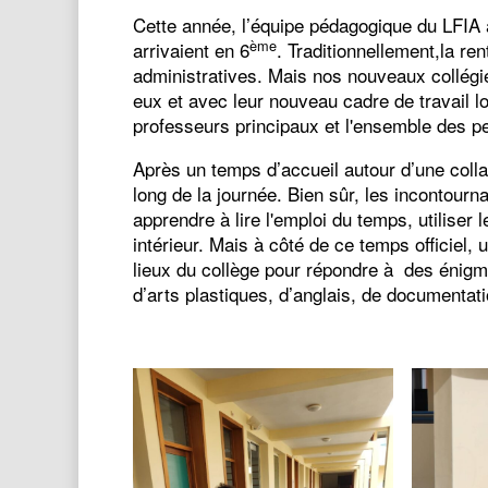
Cette année, l’équipe pédagogique du LFIA a
ème
arrivaient en 6
. Traditionnellement,la re
administratives. Mais nos nouveaux collégie
eux et avec leur nouveau cadre de travail l
professeurs principaux et l'ensemble des p
Après un temps d’accueil autour d’une collati
long de la journée. Bien sûr, les incontourna
apprendre à lire l'emploi du temps, utiliser 
intérieur. Mais à côté de ce temps officiel, 
lieux du collège pour répondre à des énigm
d’arts plastiques, d’anglais, de documentat