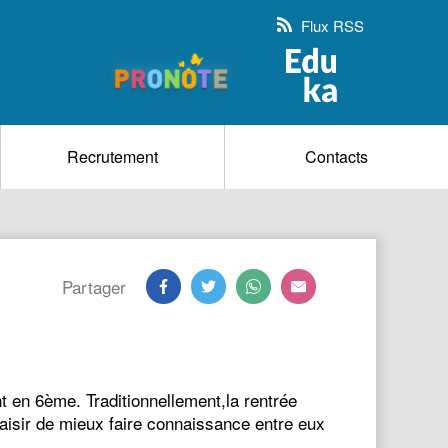
Flux RSS
Recrutement
Contacts
Partager
t en 6ème. Traditionnellement,la rentrée
laisir de mieux faire connaissance entre eux