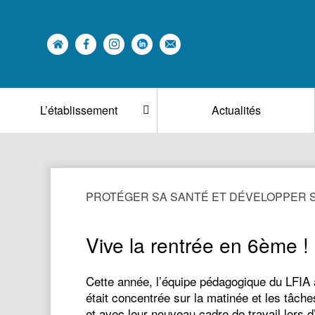
L’établissement
Actualités
PROTÉGER SA SANTÉ ET DÉVELOPPER
Vive la rentrée en 6ème !
Cette année, l’équipe pédagogique du LFIA a
était concentrée sur la matinée et les tâch
et avec leur nouveau cadre de travail lors 