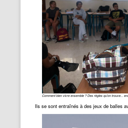
Comment bien vivre ensemble ? Des règles qu'on trouve... e
Ils se sont entraînés à des jeux de balle