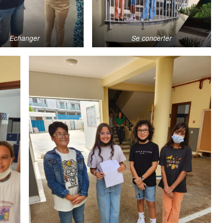
Echanger
Se concerter