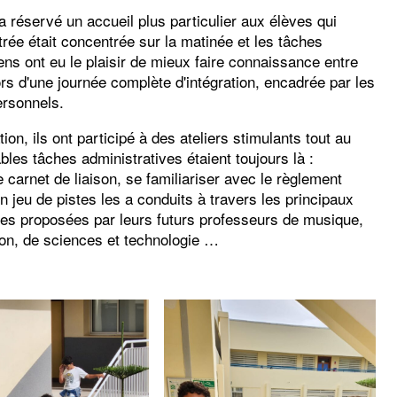
 réservé un accueil plus particulier aux élèves qui
ntrée était concentrée sur la matinée et les tâches
ns ont eu le plaisir de mieux faire connaissance entre
ors d'une journée complète d'intégration, encadrée par les
ersonnels.
on, ils ont participé à des ateliers stimulants tout au
bles tâches administratives étaient toujours là :
le carnet de liaison, se familiariser avec le règlement
un jeu de pistes les a conduits à travers les principaux
es proposées par leurs futurs professeurs de musique,
ion, de sciences et technologie …