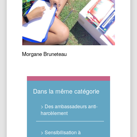
Morgane Bruneteau
Dans la même catégorie
> Des ambassadeurs anti-
harcèlement
> Sensibilisation à