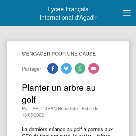
Lycée Français
International d'Agadir
S'ENGAGER POUR UNE CAUSE
Partager
Planter un arbre au
golf
Par : PETITJEAN Bénédicte - Publié le
18/05/2022
La dernière séance au golf a permis aux
CE2 de finaliser aussi le projet « frères