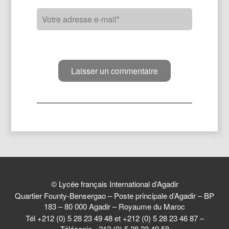
© Lycée français International d’Agadir
Quartier Founty-Bensergao – Poste principale d’Agadir – BP
183 – 80 000 Agadir – Royaume du Maroc
Tél +212 (0) 5 28 23 49 48 et +212 (0) 5 28 23 46 87 –
Télécopie +212 (0) 5 28 23 49 58