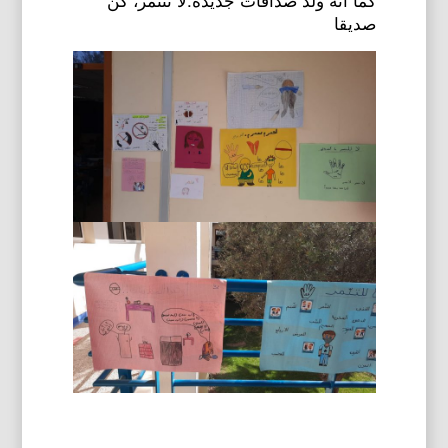
صديقا