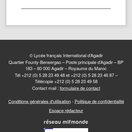
© Lycée français International d’Agadir
Quartier Founty-Bensergao – Poste principale d’Agadir – BP
183 – 80 000 Agadir – Royaume du Maroc
Tél +212 (0) 5 28 23 49 48 et +212 (0) 5 28 23 46 87 –
Télécopie +212 (0) 5 28 23 49 58
Contact mail :
formulaire de contact
Conditions générales d'utilisation
-
Politique de confidentialité
Espace rédacteur