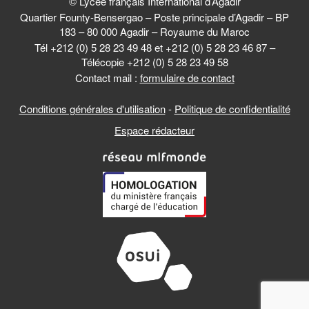
© Lycée français International d’Agadir
Quartier Founty-Bensergao – Poste principale d’Agadir – BP
183 – 80 000 Agadir – Royaume du Maroc
Tél +212 (0) 5 28 23 49 48 et +212 (0) 5 28 23 46 87 –
Télécopie +212 (0) 5 28 23 49 58
Contact mail :
formulaire de contact
Conditions générales d'utilisation
-
Politique de confidentialité
Espace rédacteur