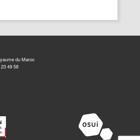
 Royaume du Maroc
8 23 49 58