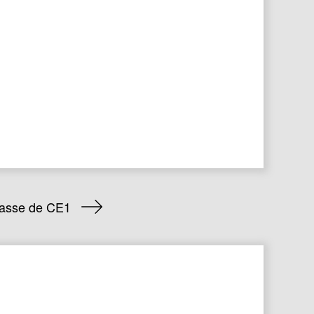
classe de CE1