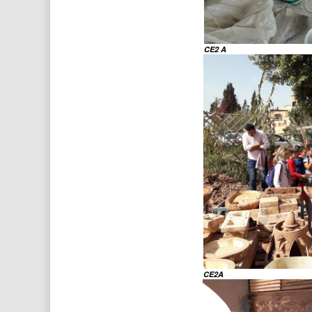
CE2 A
CE2A