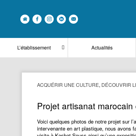
L’établissement
Actualités
ACQUÉRIR UNE CULTURE
,
DÉCOUVRIR L
Projet artisanat marocain
Voici quelques photos de notre projet sur l’
intervenante en art plastique, nous avons fa
visite à Kasbat Souss ainsi qu’une exposit