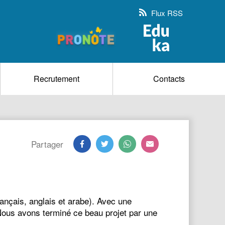
Flux RSS
Recrutement
Contacts
Partager
rançais, anglais et arabe). Avec une
. Nous avons terminé ce beau projet par une