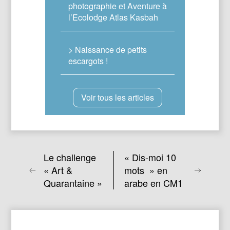
photographie et Aventure à
l’Ecolodge Atlas Kasbah
> Naissance de petits
escargots !
Voir tous les articles
Le challenge
« Dis-moi 10
« Art &
mots » en
Quarantaine »
arabe en CM1