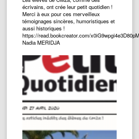
écrivains, ont crée leur petit quotidien !
Merci à eux pour ces merveilleux
témoignages sincères, humoristiques et
aussi historiques !
https://read.bookcreator.com/x0iG9wpgi4e3
Nadia MERIDJA