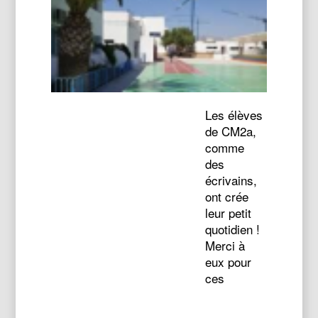
Les élèves
de CM2a,
comme
des
écrivains,
ont crée
leur petit
quotidien !
Merci à
eux pour
ces