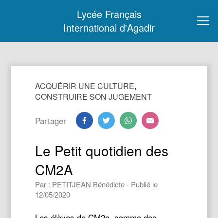
Lycée Français
International d'Agadir
ACQUÉRIR UNE CULTURE
,
CONSTRUIRE SON JUGEMENT
Partager
Le Petit quotidien des
CM2A
Par : PETITJEAN Bénédicte - Publié le
12/05/2020
Les élèves de CM2a, comme des