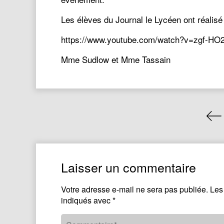
Les élèves du Journal le Lycéen ont réalis
https://www.youtube.com/watch?v=zgf-HO
Mme Sudlow et Mme Tassain
Laisser un commentaire
Votre adresse e-mail ne sera pas publiée.
Les
indiqués avec
*