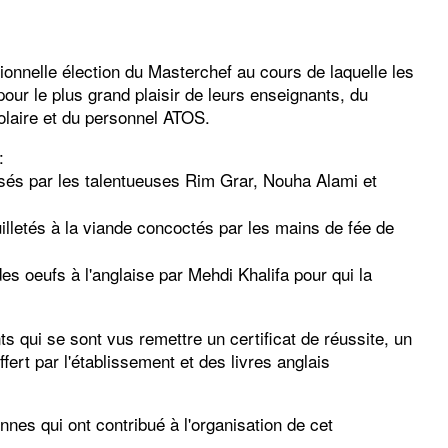
ionnelle élection du Masterchef au cours de laquelle les
ur le plus grand plaisir de leurs enseignants, du
colaire et du personnel ATOS.
:
isés par les talentueuses Rim Grar, Nouha Alami et
euilletés à la viande concoctés par les mains de fée de
des oeufs à l'anglaise par Mehdi Khalifa pour qui la
s qui se sont vus remettre un certificat de réussite, un
fert par l'établissement et des livres anglais
es qui ont contribué à l'organisation de cet