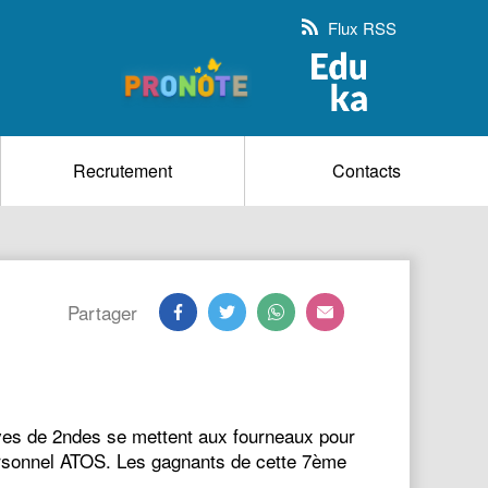
Flux RSS
Recrutement
Contacts
Partager
lèves de 2ndes se mettent aux fourneaux pour
 personnel ATOS. Les gagnants de cette 7ème