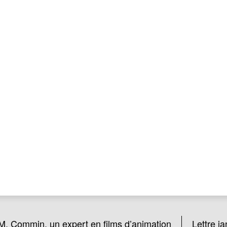
M. Commin, un expert en films d’animation
Lettre ja