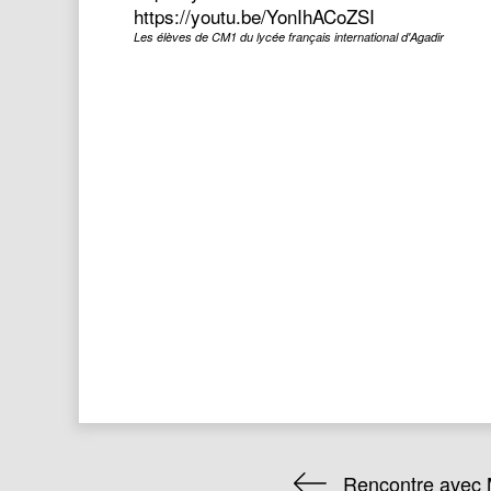
https://youtu.be/YonIhACoZSI
Les élèves de CM1 du lycée français international d'Agadir
Rencontre avec 