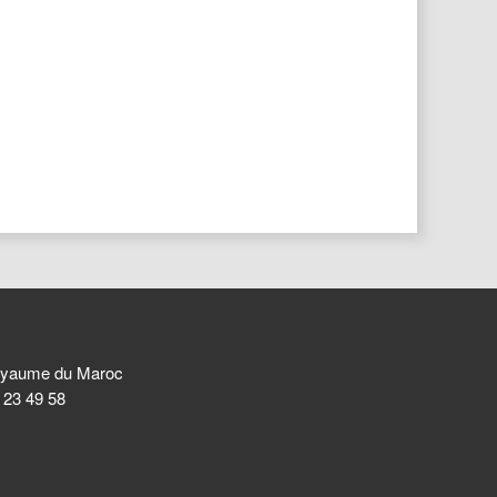
 Royaume du Maroc
8 23 49 58