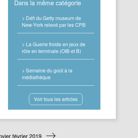
Dans la même catégorie
> Défi du Getty museum de
New-York relevé par les CPB
> La Guerre froide en jeux de
rôle en terminale (OIB et B)
> Semaine du goût à la
médiathèque
Voir tous les articles
nvier février 2019