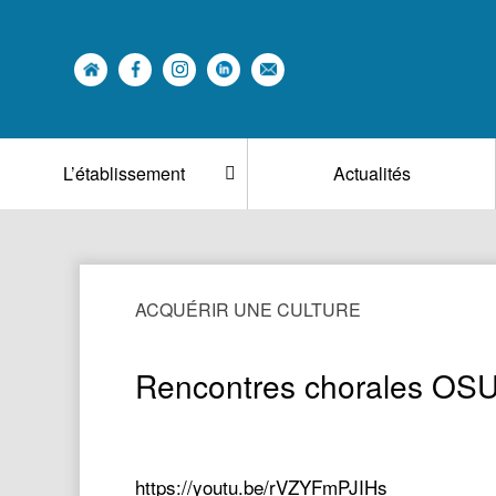
L’établissement
Actualités
ACQUÉRIR UNE CULTURE
Rencontres chorales OSU
https://youtu.be/rVZYFmPJIHs