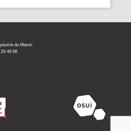
 Royaume du Maroc
8 23 49 58