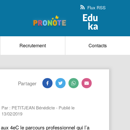
Flux RSS
Recrutement
Contacts
Partager
Par : PETITJEAN Bénédicte - Publié le
13/02/2019
aux 4eC le parcours professionnel qui l’a