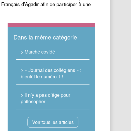
Français d’Agadir afin de participer à une
Dans la même catégorie
> Marché covidé
> « Journal des collégiens » :
bientôt le numéro 1 !
> Il n’y a pas d’âge pour
philosopher
Voir tous les articles