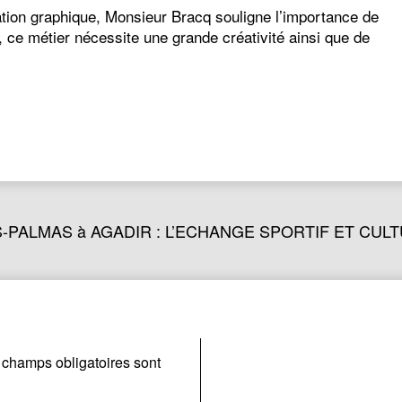
éation graphique, Monsieur Bracq souligne l’importance de
, ce métier nécessite une grande créativité ainsi que de
-PALMAS à AGADIR : L’ECHANGE SPORTIF ET CULTU
 champs obligatoires sont