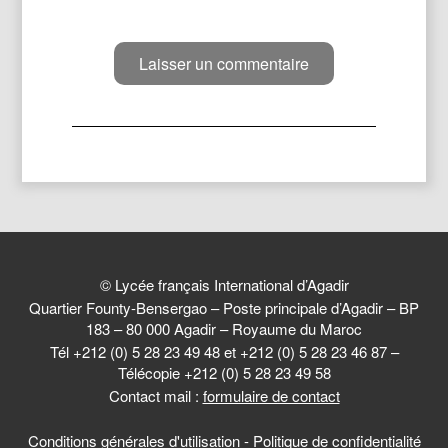
© Lycée français International d’Agadir
Quartier Founty-Bensergao – Poste principale d’Agadir – BP
183 – 80 000 Agadir – Royaume du Maroc
Tél +212 (0) 5 28 23 49 48 et +212 (0) 5 28 23 46 87 –
Télécopie +212 (0) 5 28 23 49 58
Contact mail :
formulaire de contact
Conditions générales d'utilisation
-
Politique de confidentialité