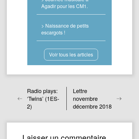
Agadir pour les CM1.
> Naissance de petits
escargots !
Voir tous les articles
Radio plays:
Lettre
‘Twins’ (1ES-
novembre
2)
décembre 2018
Laisser un commentaire