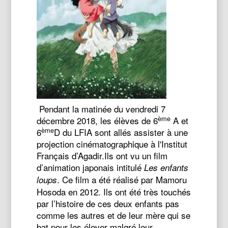
Pendant la matinée du vendredi 7
ème
décembre 2018, les élèves de 6
A et
ème
6
D du LFIA sont allés assister à une
projection cinématographique à l'Institut
Français d’Agadir.Ils ont vu un film
d’animation japonais intitulé
Les enfants
. Ce film a été réalisé par Mamoru
loups
Hosoda en 2012. Ils ont été très touchés
par l’histoire de ces deux enfants pas
comme les autres et de leur mère qui se
bat pour les élever malgré leur