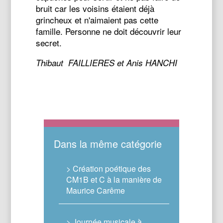
bruit car les voisins étaient déjà
grincheux et n'aimaient pas cette
famille. Personne ne doit découvrir leur
secret.
Thibaut FAILLIERES et Anis HANCHI
Dans la même catégorie
> Création poétique des
CM1B et C à la manière de
Maurice Carême
> Journée musicale à