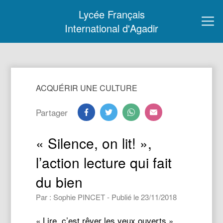
Lycée Français
International d'Agadir
ACQUÉRIR UNE CULTURE
Partager
« Silence, on lit! »,
l’action lecture qui fait
du bien
Par : Sophie PINCET - Publié le 23/11/2018
« Lire, c’est rêver les yeux ouverts »