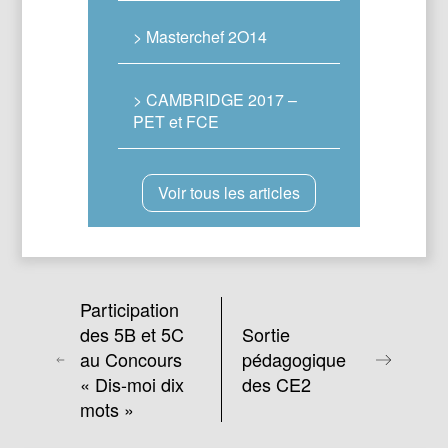
> Masterchef 2O14
> CAMBRIDGE 2017 –
PET et FCE
Voir tous les articles
Participation
des 5B et 5C
Sortie
au Concours
pédagogique
« Dis-moi dix
des CE2
mots »