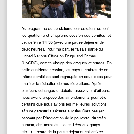
Au programme de ce sixième jour devaient se tenir
les quatrième et cinquième session des comités, et
ce, de 9h à 17h30 (avec une pause déjeuner de
deux heures). Pour ma part, je faisais partie du
United Nations Office on Drugs and Crimes
(UNODC), comité chargé des drogues et crimes. En
cette quatrième session, les pays membres de ce
même comité se sont regroupés en deux blocs pour
finaliser la rédaction de nos résolutions. Après
plusieurs échanges et débats, assez vifs d’ailleurs,
nous avons proposé des amendements pour être
certains que nous avions les meilleures solutions
afin de ga
rantir la sécurité aux iles Caraïbes (en
passant par l’éradication de la pauvreté, du trafic
humain, des activités illicites liées aux gangs,
etc…).
L’heure de la pause déjeuner est arrivée.