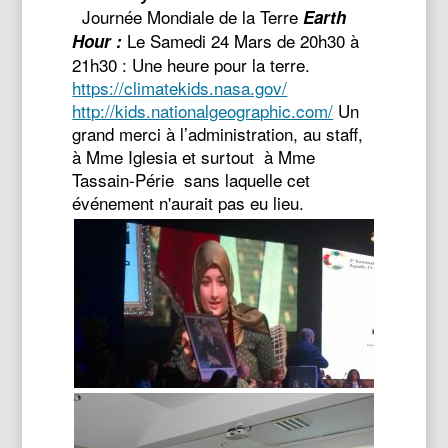
Journée Mondiale de la Terre
Earth
Le Samedi 24 Mars de 20h30 à
Hour :
21h30 : Une heure pour la terre.
https://climatekids.nasa.gov/
http://kids.nationalgeographic.com/
Un
grand merci à l’administration, au staff,
à Mme Iglesia et surtout à Mme
Tassain-Périe sans laquelle cet
événement n'aurait pas eu lieu.