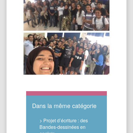
Dans la même catégorie
> Projet d’écriture : des
Bandes-dessinées en