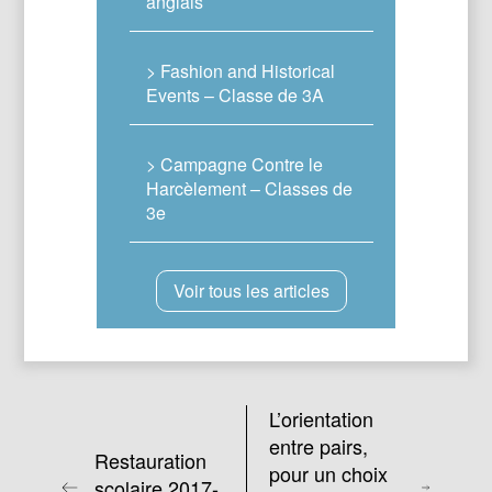
anglais
> Fashion and Historical
Events – Classe de 3A
> Campagne Contre le
Harcèlement – Classes de
3e
Voir tous les articles
L’orientation
entre pairs,
Restauration
pour un choix
scolaire 2017-