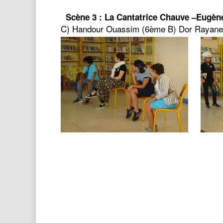
Scène 3 : La Cantatrice Chauve –Eugèn
C) Handour Ouassim (6ème B) Dor Rayane 