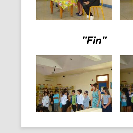
"Fin"