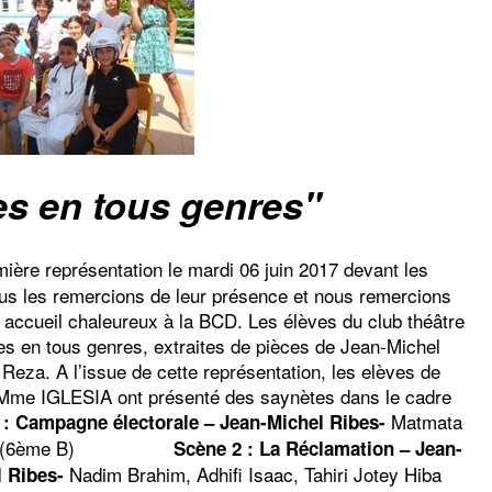
s en tous genres"
ière représentation le mardi 06 juin 2017 devant les
les remercions de leur présence et nous remercions
ueil chaleureux à la BCD. Les élèves du club théâtre
es en tous genres, extraites de pièces de Jean-Michel
eza. A l’issue de cette représentation, les elèves de
r Mme IGLESIA ont présenté des saynètes dans le cadre
Matmata
 : Campagne électorale – Jean-Michel Ribes-
 (6ème B)
Scène 2 : La Réclamation – Jean-
Nadim Brahim, Adhifi Isaac, Tahiri Jotey Hiba
 Ribes-