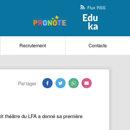
Flux RSS
Recrutement
Contacts
Partager
e du LFA a donné sa première