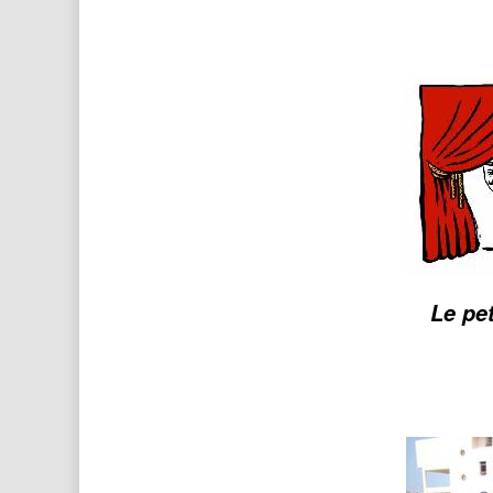
Le pet