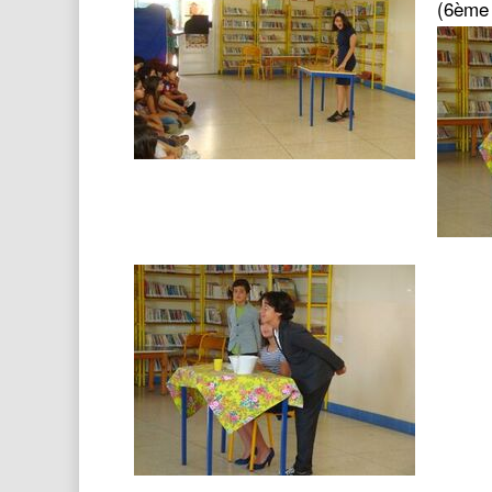
(6ème