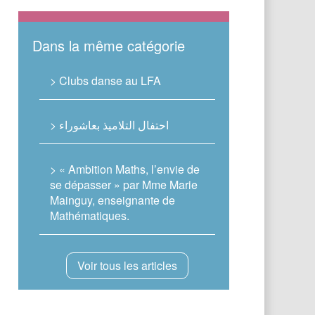
Dans la même catégorie
> Clubs danse au LFA
> احتفال التلاميذ بعاشوراء
> « Ambition Maths, l’envie de
se dépasser » par Mme Marie
Mainguy, enseignante de
Mathématiques.
Voir tous les articles