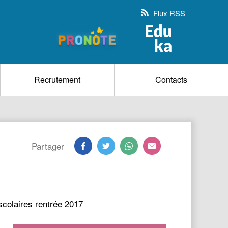
Flux RSS
Recrutement
Contacts
Partager
scolaires rentrée 2017