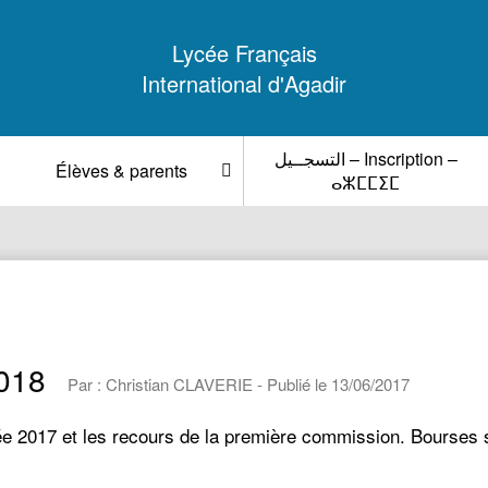
Lycée Français
International d'Agadir
التسجــيل – Inscription –
Élèves & parents
ⴰⵣⵎⵎⵉⵎ
2018
Par : Christian CLAVERIE - Publié le 13/06/2017
ée 2017 et les recours de la première commission. Bourses 