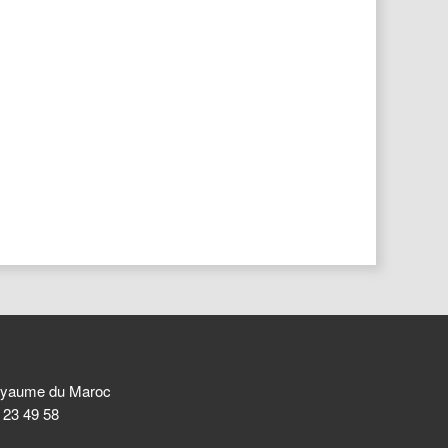
 Royaume du Maroc
8 23 49 58