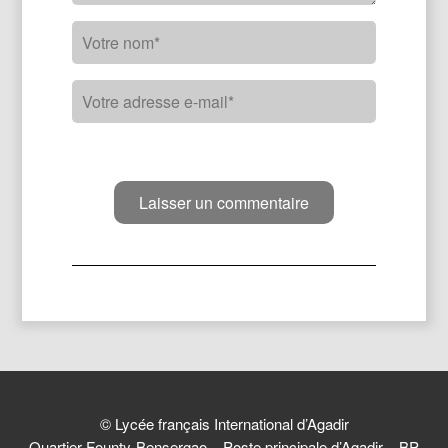
© Lycée français International d’Agadir
Quartier Founty-Bensergao – Poste principale d’Agadir – BP