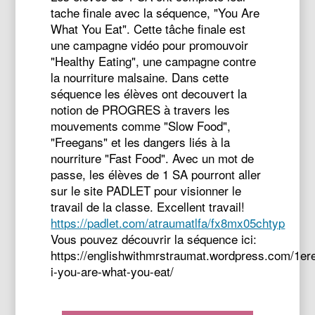
tache finale avec la séquence, "You Are
What You Eat". Cette tâche finale est
une campagne vidéo pour promouvoir
"Healthy Eating", une campagne contre
la nourriture malsaine. Dans cette
séquence les élèves ont decouvert la
notion de PROGRES à travers les
mouvements comme "Slow Food",
"Freegans" et les dangers liés à la
nourriture "Fast Food". Avec un mot de
passe, les élèves de 1 SA pourront aller
sur le site PADLET pour visionner le
travail de la classe. Excellent travail!
https://padlet.com/atraumatlfa/fx8mx05chtyp
Vous pouvez découvrir la séquence ici:
https://englishwithmrstraumat.wordpress.com/1ere
i-you-are-what-you-eat/