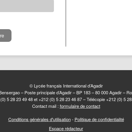
© Lycée français International d’Agadir
Bensergao – Poste principale d’Agadir – BP 183 – 80 000 Agadir –
(0) 5 28 23 49 48 et +212 (0) 5 28 23 46 87 – Télécopie +212 (0) 5 2
Contact mail :
formulaire de contact
Conditions générales d'utilisation
-
Politique de confidentialité
Espace rédacteur