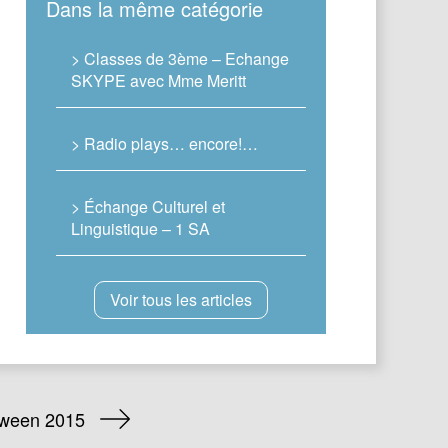
Dans la même catégorie
> Classes de 3ème – Echange
SKYPE avec Mme Meritt
> Radio plays… encore!…
> Échange Culturel et
Linguistique – 1 SA
Voir tous les articles
oween 2015