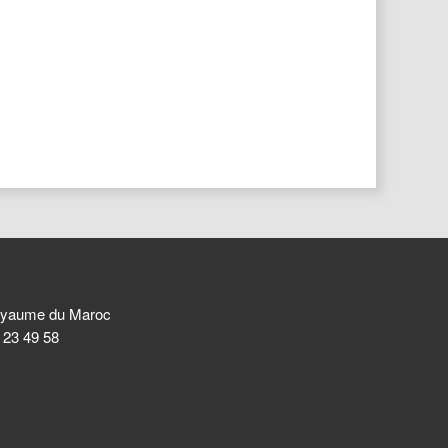
 Royaume du Maroc
8 23 49 58