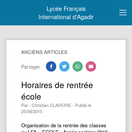
Lycée Français
International d'Agadir
ANCIENS ARTICLES
Partager
Horaires de rentrée
école
Par : Christian CLAVERIE - Publié le
25/08/2015
Organisation de la rentrée des classes
au LFA – ECOLE. Année scolaire 2015-