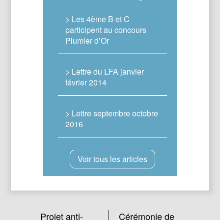
> Les 4ème B et C
participent au concours
Plumier d’Or
> Lettre du LFA janvier
février 2014
> Lettre septembre octobre
2016
Voir tous les articles
Projet anti-
Cérémonie de