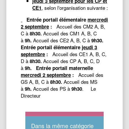
jeudi 3 septembre pour les CP et
, selon l'organisation suivante :
CE1
Entrée portail élémentaire
mercredi
Accueil des CM2 A, B,
2 septembre
:
C à
Accueil des CM1 A, B, C
8h30.
à
Accueil des CE2 A, B, C à
9h.
9h30.
Entrée portail élémentaire
jeudi 3
Accueil des CE1 A, B, C,
septembre
:
D à
Accueil des CP A, B, C, D
8h30.
à
9h.
Entrée portail maternelle
Accueil des
mercredi 2 septembre
:
GS A, B, C à
Accueil des MS
8h30.
à
Accueil des PS à
. Le
9h.
9h30
Directeur
Dans la même catégorie