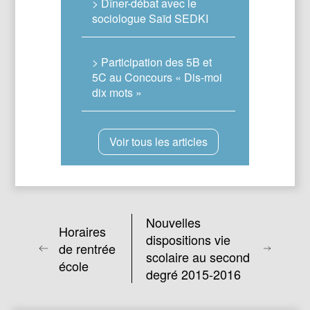
> Dîner-débat avec le
sociologue Saïd SEDKI
> Participation des 5B et
5C au Concours « Dis-moi
dix mots »
Voir tous les articles
Nouvelles
Horaires
dispositions vie
de rentrée
scolaire au second
école
degré 2015-2016