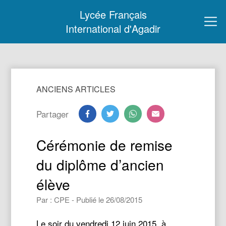
Lycée Français
International d'Agadir
ANCIENS ARTICLES
Partager
Cérémonie de remise
du diplôme d’ancien
élève
Par : CPE - Publié le 26/08/2015
Le soir du vendredi 12 juin 2015, à