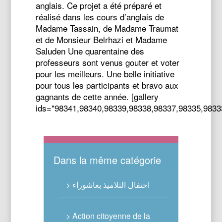
anglais. Ce projet a été préparé et
réalisé dans les cours d’anglais de
Madame Tassain, de Madame Traumat
et de Monsieur Belrhazi et Madame
Saluden Une quarentaine des
professeurs sont venus gouter et voter
pour les meilleurs. Une belle initiative
pour tous les participants et bravo aux
gagnants de cette année. [gallery
ids="98341,98340,98339,98338,98337,98335,9833
Dans la même catégorie
> احتفال التلاميذ بعاشوراء
> Action citoyenne de la