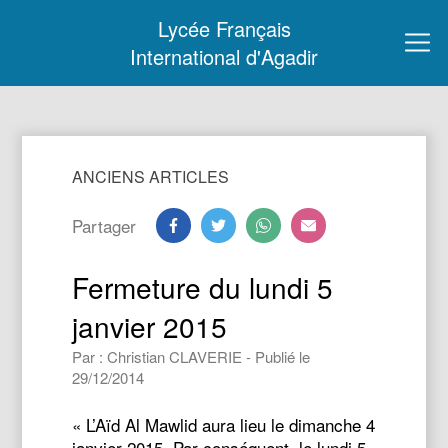
Lycée Français
International d'Agadir
ANCIENS ARTICLES
Partager
Fermeture du lundi 5
janvier 2015
Par : Christian CLAVERIE - Publié le
29/12/2014
« L’Aïd Al Mawlid aura lieu le dimanche 4
janvier 2015. Par conséquent, le lundi 5