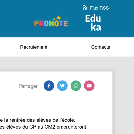
Flux RSS
Recrutement
Contacts
Partager
e la rentrée des élèves de l’école.
 Les élèves du CP au CM2 emprunteront