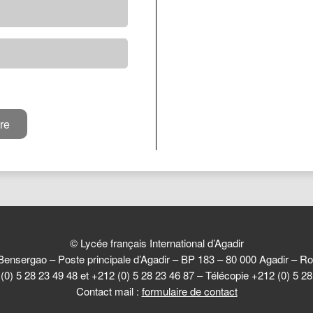
© Lycée français International d’Agadir
Bensergao – Poste principale d’Agadir – BP 183 – 80 000 Agadir –
(0) 5 28 23 49 48 et +212 (0) 5 28 23 46 87 – Télécopie +212 (0) 5 2
Contact mail :
formulaire de contact