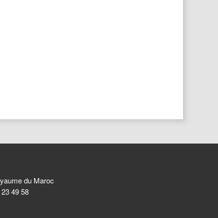
 Royaume du Maroc
8 23 49 58