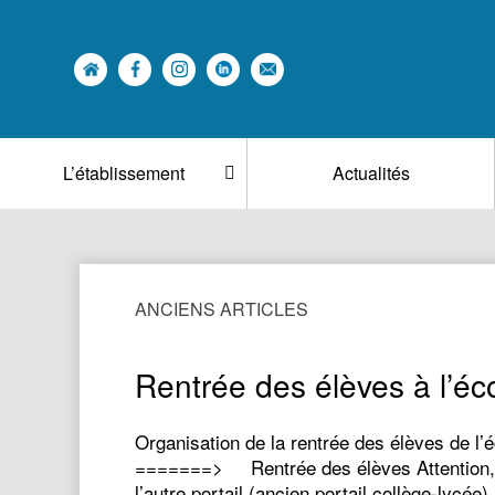
L’établissement
Actualités
ANCIENS ARTICLES
Rentrée des élèves à l’éc
Organisation de la rentrée des élèves de l’é
=======> Rentrée des élèves Attention, le
l’autre portail (ancien portail collège-lycé