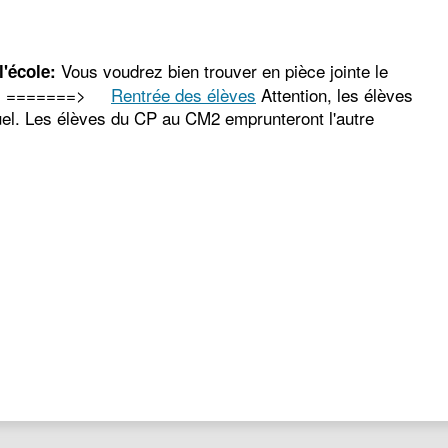
Vous voudrez bien trouver en pièce jointe le
l'école:
cole. =======>
Rentrée des élèves
Attention, les élèves
ituel. Les élèves du CP au CM2 emprunteront l'autre