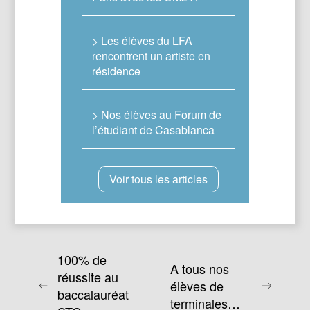
> Les élèves du LFA
rencontrent un artiste en
résidence
> Nos élèves au Forum de
l’étudiant de Casablanca
Voir tous les articles
100% de
A tous nos
réussite au
élèves de
baccalauréat
terminales…