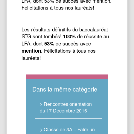
LFA, dont 53% de succès avec mention.
Félicitations à tous nos lauréats!
Les résultats définitifs du baccalauréat
STG sont tombés!
de réussite au
100%
LFA, dont
de succès avec
53%
. Félicitations à tous nos
mention
lauréats!
Dans la même catégorie
> Rencontres orientation
du 17 Décembre 2016
> Classe de 3A – Faire un