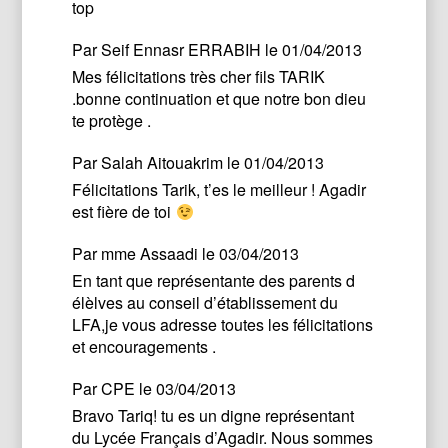
top
Par
Seif Ennasr ERRABIH
le 01/04/2013
Mes félicitations très cher fils TARIK
.bonne continuation et que notre bon dieu
te protège .
Par
Salah Aitouakrim
le 01/04/2013
Félicitations Tarik, t’es le meilleur ! Agadir
est fière de toi
Par
mme Assaadi
le 03/04/2013
En tant que représentante des parents d
élèlves au conseil d’établissement du
LFA,je vous adresse toutes les félicitations
et encouragements .
Par
CPE
le 03/04/2013
Bravo Tariq! tu es un digne représentant
du Lycée Français d’Agadir. Nous sommes