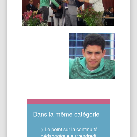
Dans la même catégorie
> Le point sur la continuité
pédagogique au vendredi