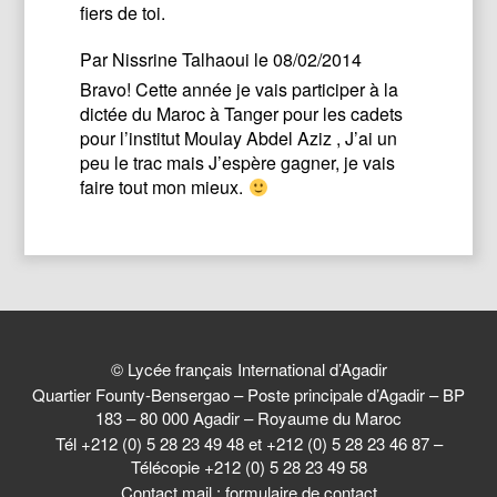
fiers de toi.
Par
Nissrine Talhaoui
le 08/02/2014
Bravo! Cette année je vais participer à la
dictée du Maroc à Tanger pour les cadets
pour l’institut Moulay Abdel Aziz , J’ai un
peu le trac mais J’espère gagner, je vais
faire tout mon mieux.
© Lycée français International d’Agadir
Quartier Founty-Bensergao – Poste principale d’Agadir – BP
183 – 80 000 Agadir – Royaume du Maroc
Tél +212 (0) 5 28 23 49 48 et +212 (0) 5 28 23 46 87 –
Télécopie +212 (0) 5 28 23 49 58
Contact mail :
formulaire de contact