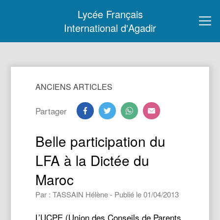
Lycée Français
International d'Agadir
ANCIENS ARTICLES
Partager
Belle participation du
LFA à la Dictée du
Maroc
Par : TASSAIN Hélène - Publié le 01/04/2013
L’UCPE (Union des Conseils de Parents