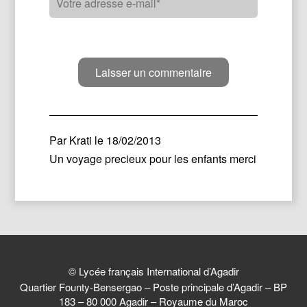
Par
Krati
le 18/02/2013
Un voyage precieux pour les enfants merci
© Lycée français International d’Agadir
Quartier Founty-Bensergao – Poste principale d’Agadir – BP
183 – 80 000 Agadir – Royaume du Maroc