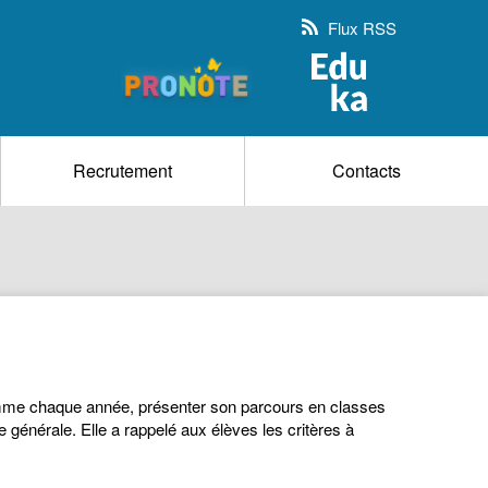
Flux RSS
Recrutement
Contacts
mme chaque année, présenter son parcours en classes
énérale. Elle a rappelé aux élèves les critères à