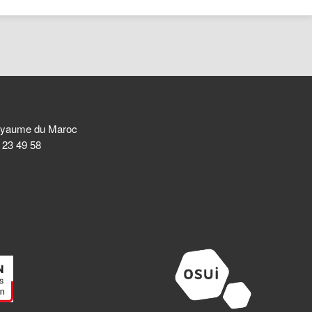
 Royaume du Maroc
8 23 49 58