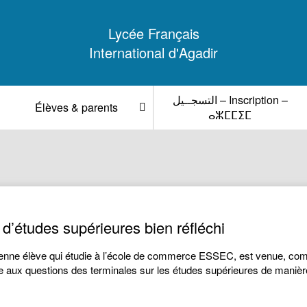
Lycée Français
International d'Agadir
التسجــيل – Inscription –
Élèves & parents
ⴰⵣⵎⵎⵉⵎ
x d’études supérieures bien réfléchi
enne élève qui étudie à l’école de commerce ESSEC, est venue, co
aux questions des terminales sur les études supérieures de manière g