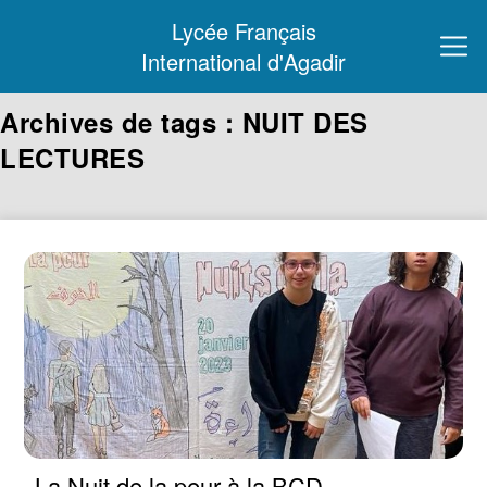
Lycée Français
International d'Agadir
Archives de tags : NUIT DES
LECTURES
La Nuit de la peur à la BCD