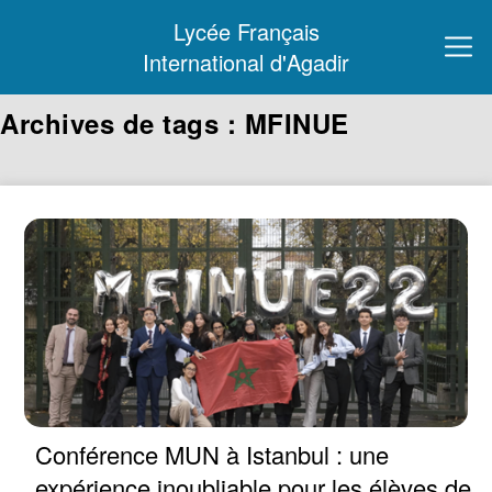
Lycée Français
International d'Agadir
Archives de tags : MFINUE
Conférence MUN à Istanbul : une
expérience inoubliable pour les élèves de