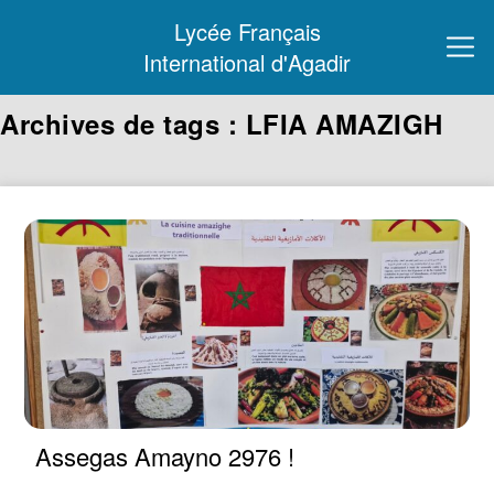
Lycée Français
International d'Agadir
Archives de tags : LFIA AMAZIGH
Assegas Amayno 2976 !