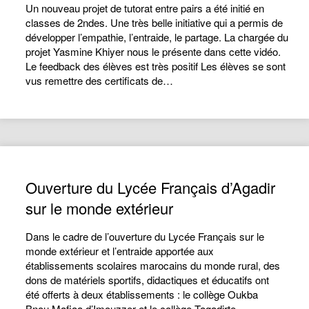
Un nouveau projet de tutorat entre pairs a été initié en
classes de 2ndes. Une très belle initiative qui a permis de
développer l’empathie, l’entraide, le partage. La chargée du
projet Yasmine Khiyer nous le présente dans cette vidéo.
Le feedback des élèves est très positif Les élèves se sont
vus remettre des certificats de…
Ouverture du Lycée Français d’Agadir
sur le monde extérieur
Dans le cadre de l’ouverture du Lycée Français sur le
monde extérieur et l’entraide apportée aux
établissements scolaires marocains du monde rural, des
dons de matériels sportifs, didactiques et éducatifs ont
été offerts à deux établissements : le collège Oukba
Bnou Mafiaa d’Imouzzer et le collège Tagadirte