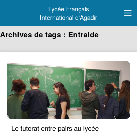
Lycée Français
International d'Agadir
Archives de tags : Entraide
Le tutorat entre pairs au lycée