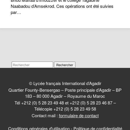
Naabadou d’Amsekrod. Ces opérations ont été suivies
par…
Rechercher
© Lycée français International d’Agadir
Quartier Founty-Bensergao – Poste principale d’Agadir – BP
183 – 80 000 Agadir – Royaume du Maroc
Tél +212 (0) 5 28 23 49 48 et +212 (0) 5 28 23 46 87 –
Télécopie +212 (0) 5 28 23 49 58
Contact mail :
formulaire de contact
Conditions générales d'utilisation
-
Politique de confidentialité