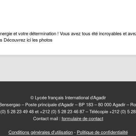
énergie et votre détermination ! Vous avez tous été incroyables et av
ums Découvrez ici les photos
© Lycée français International d’Agadir
Bensergao – Poste principale d’Agadir – BP 183 – 80 000 Agadir –
(0) 5 28 23 49 48 et +212 (0) 5 28 23 46 87 – Télécopie +212 (0) 5 2
Contact mail :
formulaire de contact
Conditions générales d'utilisation
-
Politique de confidentialité