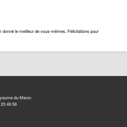
ez donné le meilleur de vous-mêmes. Félicitations pour
 Royaume du Maroc
8 23 49 58