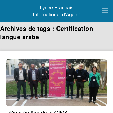
Lycée Français
International d'Agadir
Archives de tags : Certification
langue arabe
4ème édition de la CIMA