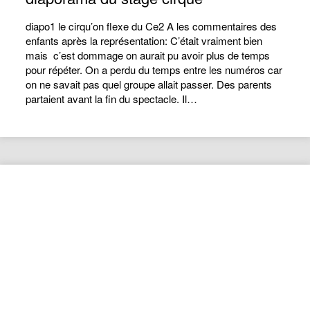
diapo1 le cirqu’on flexe du Ce2 A les commentaires des
enfants après la représentation: C’était vraiment bien
mais c’est dommage on aurait pu avoir plus de temps
pour répéter. On a perdu du temps entre les numéros car
on ne savait pas quel groupe allait passer. Des parents
partaient avant la fin du spectacle. Il…