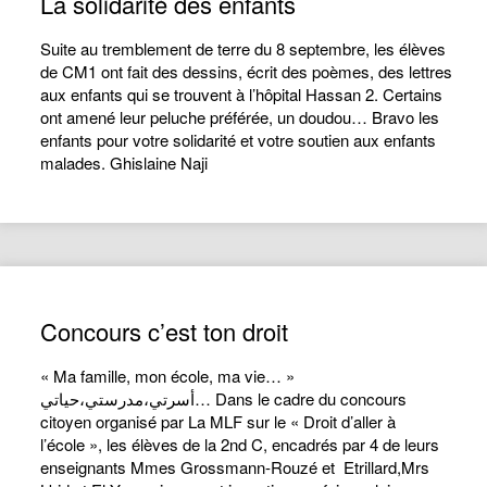
La solidarité des enfants
Suite au tremblement de terre du 8 septembre, les élèves
de CM1 ont fait des dessins, écrit des poèmes, des lettres
aux enfants qui se trouvent à l’hôpital Hassan 2. Certains
ont amené leur peluche préférée, un doudou… Bravo les
enfants pour votre solidarité et votre soutien aux enfants
malades. Ghislaine Naji
Concours c’est ton droit
« Ma famille, mon école, ma vie… »
أسرتي،مدرستي،حياتي… Dans le cadre du concours
citoyen organisé par La MLF sur le « Droit d’aller à
l’école », les élèves de la 2nd C, encadrés par 4 de leurs
enseignants Mmes Grossmann-Rouzé et Etrillard,Mrs