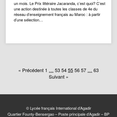
un mois. Le Prix littéraire Jacaranda, c’est quoi? C’est
une action destinée à toutes les classes de 4e du
réseau d’enseignement français au Maroc : à partir
d’une sélection…
« Précédent
1
…
53
54
55
56
57
…
63
Suivant »
© Lycée français International d’Agadir
Quartier Founty-Bensergao – Poste principale d’Agadir – BP