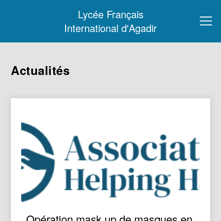
Lycée Français
International d'Agadir
Actualités
Opération mask up de masques en