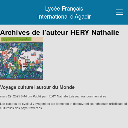
Lycée Français
International d'Agadir
Archives de l'auteur HERY Nathalie
Voyage culturel autour du Monde
mars 29, 2025 6:44 pm
Publié par
HERY Nathalie
Laissez vos commentaires
Les classes de cycle 3 voyagent de par le monde et découvrent les richesses artistiques et
culturelles des pays traversés....