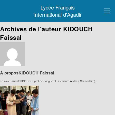
Lycée Français
International d'Agadir
Archives de l'auteur KIDOUCH
Faissal
À proposKIDOUCH Faissal
Je suis Faissal KIDOUCH, prof de Langue et Littérature Arabe ( Secondaire)