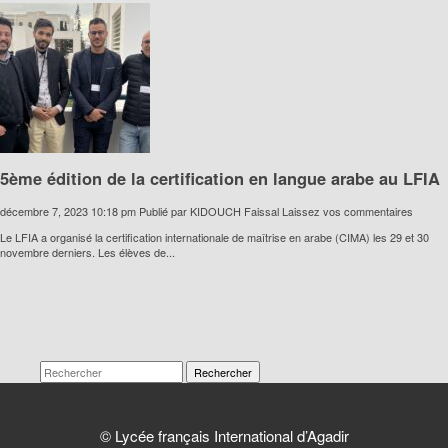
5ème édition de la certification en langue arabe au LFIA
décembre 7, 2023 10:18 pm
Publié par
KIDOUCH Faissal
Laissez vos commentaires
Le LFIA a organisé la certification internationale de maîtrise en arabe (CIMA) les 29 et 30
novembre derniers. Les élèves de...
Rechercher
© Lycée français International d’Agadir