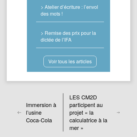
> Atelier d’écriture : l’envol
des mots !
> Remise des prix pour la
dictée de l’IFA
Voir tous les articles
LES CM2D
Immersion à
participent au
l’usine
projet « la
Coca-Cola
calculatrice à la
mer »