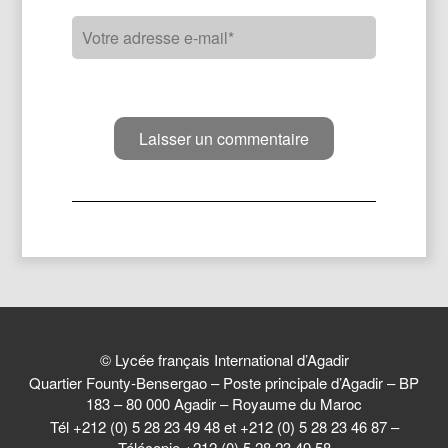
© Lycée français International d’Agadir
Quartier Founty-Bensergao – Poste principale d’Agadir – BP
183 – 80 000 Agadir – Royaume du Maroc
Tél +212 (0) 5 28 23 49 48 et +212 (0) 5 28 23 46 87 –
Télécopie +212 (0) 5 28 23 49 58