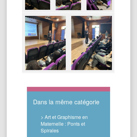
Dans la même catégorie
> Art et Graphisme en
Maternelle : Ponts et
Spirales