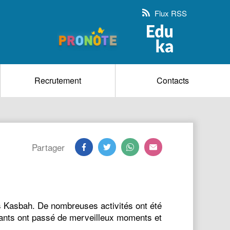
Flux RSS
Recrutement
Contacts
Partager
as Kasbah. De nombreuses activités ont été
nfants ont passé de merveilleux moments et