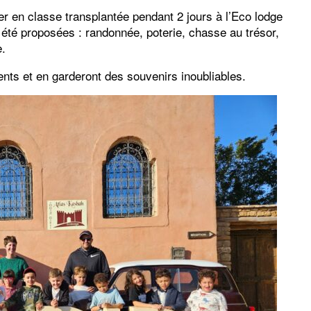
er en classe transplantée pendant 2 jours à l’Eco lodge
été proposées : randonnée, poterie, chasse au trésor,
e.
ts et en garderont des souvenirs inoubliables.