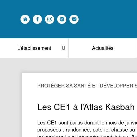
L’établissement
Actualités
PROTÉGER SA SANTÉ ET DÉVELOPPER
Les CE1 à l’Atlas Kasbah 
Les CE1 sont partis durant le mois de janvi
proposées : randonnée, poterie, chasse au 
en garderont des souvenirs inoubliables. Au