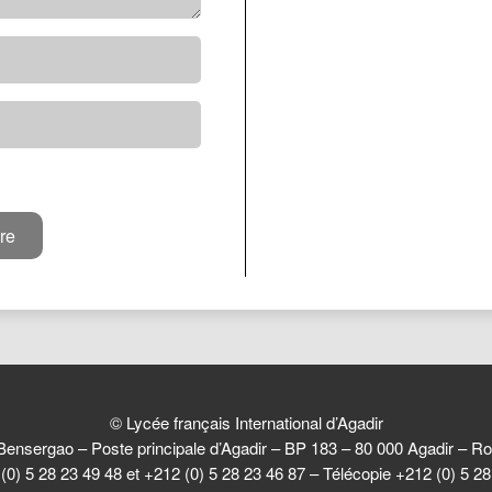
© Lycée français International d’Agadir
Bensergao – Poste principale d’Agadir – BP 183 – 80 000 Agadir –
(0) 5 28 23 49 48 et +212 (0) 5 28 23 46 87 – Télécopie +212 (0) 5 2