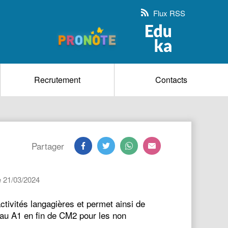
Flux RSS
Recrutement
Contacts
Partager
 21/03/2024
tivités langagières et permet ainsi de
eau A1 en fin de CM2 pour les non