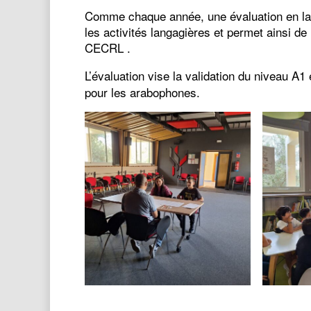
Comme chaque année, une évaluation en lang
les activités langagières et permet ainsi d
CECRL .
L’évaluation vise la validation du niveau A1
pour les arabophones.