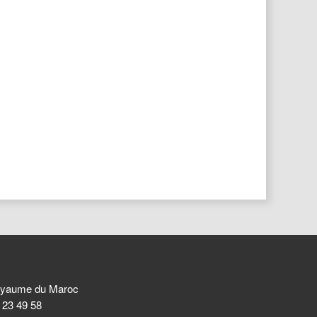
 Royaume du Maroc
8 23 49 58