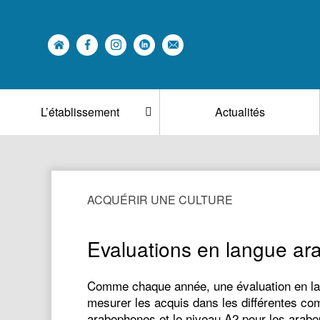
L’établissement
Actualités
ACQUÉRIR UNE CULTURE
Evaluations en langue a
Comme chaque année, une évaluation en langu
mesurer les acquis dans les différentes co
arabophones et le niveau A2 pour les arab