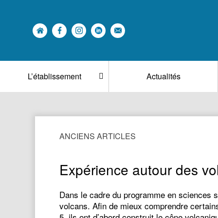
L’établissement
Actualités
ANCIENS ARTICLES
Expérience autour des vo
Dans le cadre du programme en sciences sur 
volcans. Afin de mieux comprendre certains
5, ils ont d’abord construit le cône volcani