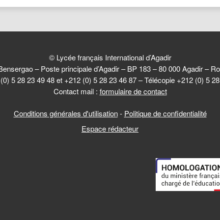
© Lycée français International d’Agadir
Bensergao – Poste principale d’Agadir – BP 183 – 80 000 Agadir –
(0) 5 28 23 49 48 et +212 (0) 5 28 23 46 87 – Télécopie +212 (0) 5 2
Contact mail :
formulaire de contact
Conditions générales d'utilisation
-
Politique de confidentialité
Espace rédacteur