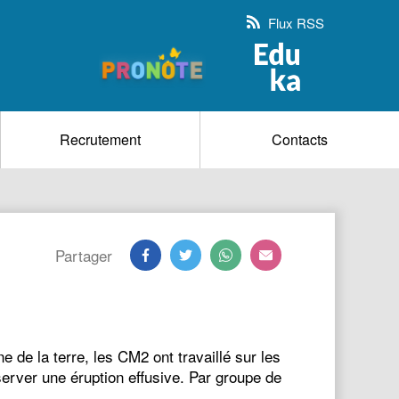
Flux RSS
Recrutement
Contacts
Partager
de la terre, les CM2 ont travaillé sur les
erver une éruption effusive. Par groupe de