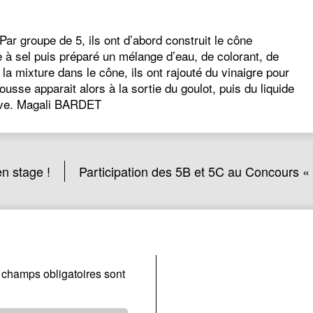
Par groupe de 5, ils ont d’abord construit le cône
te à sel puis préparé un mélange d’eau, de colorant, de
 la mixture dans le cône, ils ont rajouté du vinaigre pour
se apparait alors à la sortie du goulot, puis du liquide
lave. Magali BARDET
n stage !
Participation des 5B et 5C au Concours «
 champs obligatoires sont