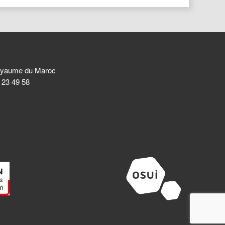
 Royaume du Maroc
8 23 49 58