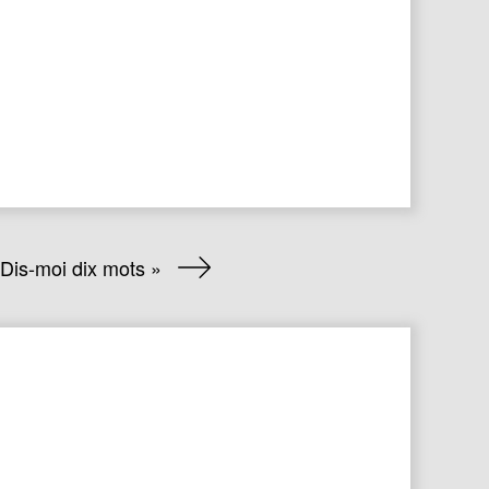
 Dis-moi dix mots »